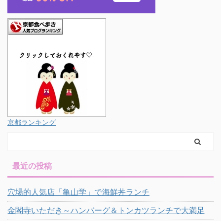
京都ランキング
最近の投稿
穴場的人気店「亀山学」で海鮮丼ランチ
金閣寺いただき～ハンバーグ＆トンカツランチで大満足