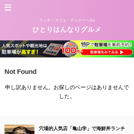
ランチ・カフェ・ディナーへGo
ひとりはんなりグルメ
Not Found
申し訳ありません。お探しのページはありませんで
した。
穴場的人気店「亀山学」で海鮮丼ランチ