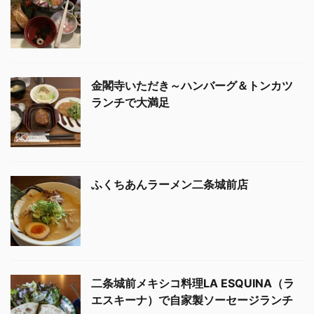
金閣寺いただき～ハンバーグ＆トンカツ
ランチで大満足
ふくちあんラーメン二条城前店
二条城前メキシコ料理LA ESQUINA（ラ
エスキーナ）で自家製ソーセージランチ