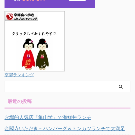
京都ランキング
最近の投稿
穴場的人気店「亀山学」で海鮮丼ランチ
金閣寺いただき～ハンバーグ＆トンカツランチで大満足