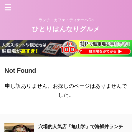
ランチ・カフェ・ディナーへGo
ひとりはんなりグルメ
Not Found
申し訳ありません。お探しのページはありませんで
した。
穴場的人気店「亀山学」で海鮮丼ランチ