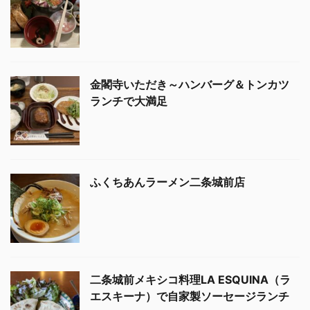
金閣寺いただき～ハンバーグ＆トンカツ
ランチで大満足
ふくちあんラーメン二条城前店
二条城前メキシコ料理LA ESQUINA（ラ
エスキーナ）で自家製ソーセージランチ