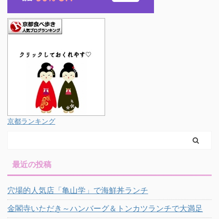
京都ランキング
最近の投稿
穴場的人気店「亀山学」で海鮮丼ランチ
金閣寺いただき～ハンバーグ＆トンカツランチで大満足