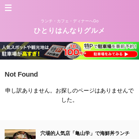
ランチ・カフェ・ディナーへGo
ひとりはんなりグルメ
Not Found
申し訳ありません。お探しのページはありませんで
した。
穴場的人気店「亀山学」で海鮮丼ランチ