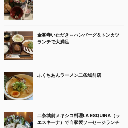
金閣寺いただき～ハンバーグ＆トンカツ
ランチで大満足
ふくちあんラーメン二条城前店
二条城前メキシコ料理LA ESQUINA（ラ
エスキーナ）で自家製ソーセージランチ