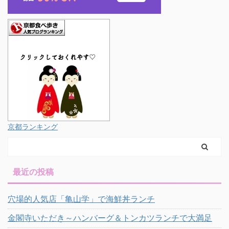
京都ランキング
最近の投稿
穴場的人気店「亀山学」で海鮮丼ランチ
金閣寺いただき～ハンバーグ＆トンカツランチで大満足