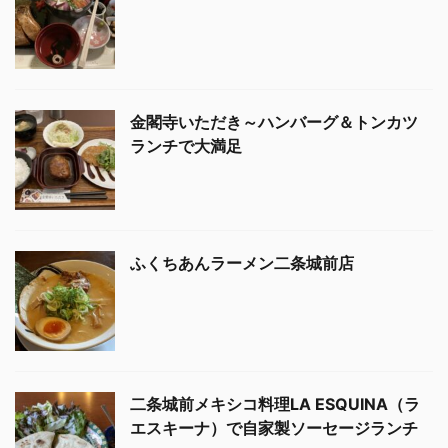
金閣寺いただき～ハンバーグ＆トンカツ
ランチで大満足
ふくちあんラーメン二条城前店
二条城前メキシコ料理LA ESQUINA（ラ
エスキーナ）で自家製ソーセージランチ