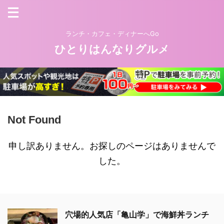
ランチ・カフェ・ディナーへGo
ひとりはんなりグルメ
Not Found
申し訳ありません。お探しのページはありませんで
した。
穴場的人気店「亀山学」で海鮮丼ランチ