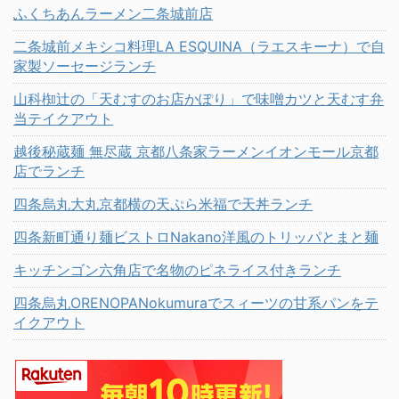
ふくちあんラーメン二条城前店
二条城前メキシコ料理LA ESQUINA（ラエスキーナ）で自
家製ソーセージランチ
山科椥辻の「天むすのお店かぽり」で味噌カツと天むす弁
当テイクアウト
越後秘蔵麺 無尽蔵 京都八条家ラーメンイオンモール京都
店でランチ
四条烏丸大丸京都横の天ぷら米福で天丼ランチ
四条新町通り麺ビストロNakano洋風のトリッパとまと麺
キッチンゴン六角店で名物のピネライス付きランチ
四条烏丸ORENOPANokumuraでスィーツの甘系パンをテ
イクアウト