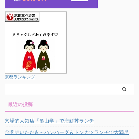
京都ランキング
最近の投稿
穴場的人気店「亀山学」で海鮮丼ランチ
金閣寺いただき～ハンバーグ＆トンカツランチで大満足