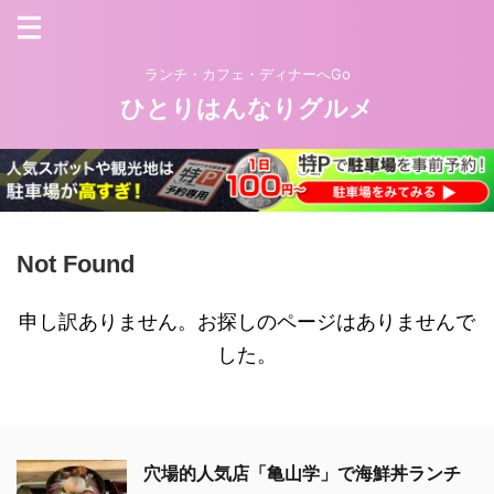
ランチ・カフェ・ディナーへGo
ひとりはんなりグルメ
Not Found
申し訳ありません。お探しのページはありませんで
した。
穴場的人気店「亀山学」で海鮮丼ランチ