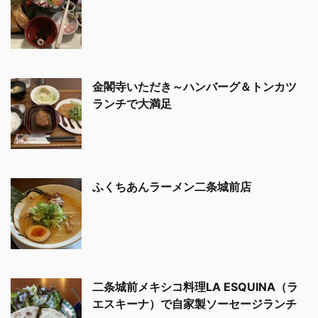
金閣寺いただき～ハンバーグ＆トンカツ
ランチで大満足
ふくちあんラーメン二条城前店
二条城前メキシコ料理LA ESQUINA（ラ
エスキーナ）で自家製ソーセージランチ