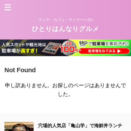
ランチ・カフェ・ディナーへGo
ひとりはんなりグルメ
Not Found
申し訳ありません。お探しのページはありませんで
した。
穴場的人気店「亀山学」で海鮮丼ランチ