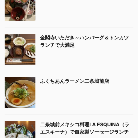
金閣寺いただき～ハンバーグ＆トンカツ
ランチで大満足
ふくちあんラーメン二条城前店
二条城前メキシコ料理LA ESQUINA（ラ
エスキーナ）で自家製ソーセージランチ