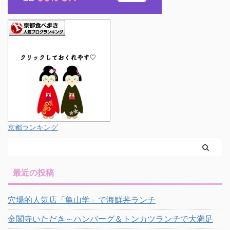
京都ランキング
最近の投稿
穴場的人気店「亀山学」で海鮮丼ランチ
金閣寺いただき～ハンバーグ＆トンカツランチで大満足