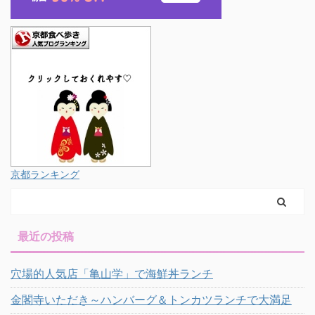
京都ランキング
最近の投稿
穴場的人気店「亀山学」で海鮮丼ランチ
金閣寺いただき～ハンバーグ＆トンカツランチで大満足