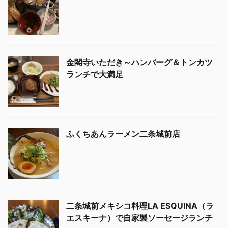
金閣寺いただき～ハンバーグ＆トンカツ
ランチで大満足
ふくちあんラーメン二条城前店
二条城前メキシコ料理LA ESQUINA（ラ
エスキーナ）で自家製ソーセージランチ