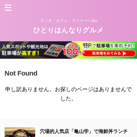
ランチ・カフェ・ディナーへGo
ひとりはんなりグルメ
Not Found
申し訳ありません。お探しのページはありませんで
した。
穴場的人気店「亀山学」で海鮮丼ランチ