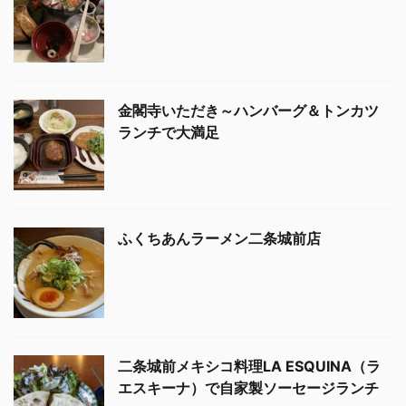
金閣寺いただき～ハンバーグ＆トンカツ
ランチで大満足
ふくちあんラーメン二条城前店
二条城前メキシコ料理LA ESQUINA（ラ
エスキーナ）で自家製ソーセージランチ