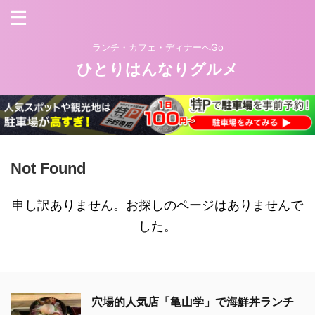
ランチ・カフェ・ディナーへGo
ひとりはんなりグルメ
Not Found
申し訳ありません。お探しのページはありませんで
した。
穴場的人気店「亀山学」で海鮮丼ランチ