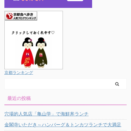
京都ランキング
最近の投稿
穴場的人気店「亀山学」で海鮮丼ランチ
金閣寺いただき～ハンバーグ＆トンカツランチで大満足