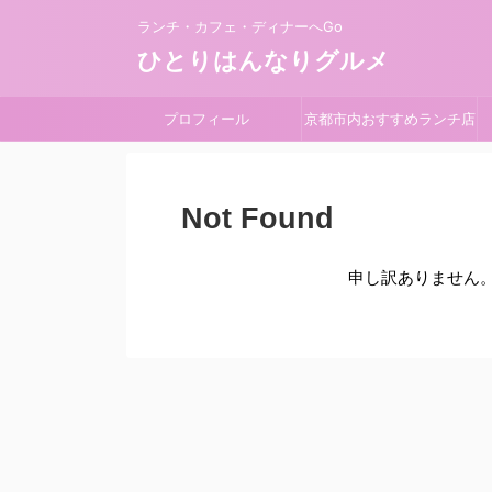
ランチ・カフェ・ディナーへGo
ひとりはんなりグルメ
プロフィール
京都市内おすすめランチ店
Not Found
申し訳ありません