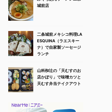
城前店
二条城前メキシコ料理LA
ESQUINA（ラエスキー
ナ）で自家製ソーセージ
ランチ
山科椥辻の「天むすのお
店かぽり」で味噌カツと
天むす弁当テイクアウト