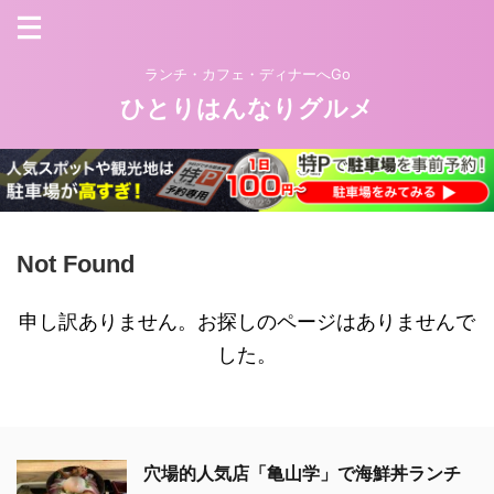
ランチ・カフェ・ディナーへGo
ひとりはんなりグルメ
Not Found
申し訳ありません。お探しのページはありませんで
した。
穴場的人気店「亀山学」で海鮮丼ランチ