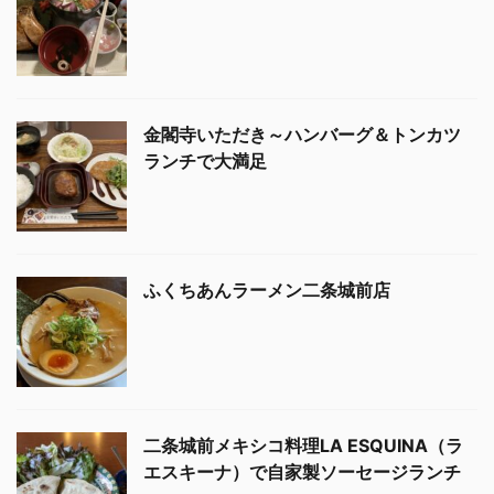
金閣寺いただき～ハンバーグ＆トンカツ
ランチで大満足
ふくちあんラーメン二条城前店
二条城前メキシコ料理LA ESQUINA（ラ
エスキーナ）で自家製ソーセージランチ