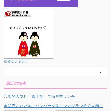
京都ランキング
最近の投稿
穴場的人気店「亀山学」で海鮮丼ランチ
金閣寺いただき～ハンバーグ＆トンカツランチで大満足