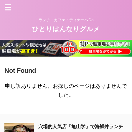
ランチ・カフェ・ディナーへGo
ひとりはんなりグルメ
Not Found
申し訳ありません。お探しのページはありませんで
した。
穴場的人気店「亀山学」で海鮮丼ランチ