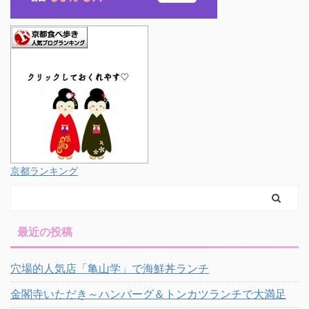
京都ランキング
最近の投稿
穴場的人気店「亀山学」で海鮮丼ランチ
金閣寺いただき～ハンバーグ＆トンカツランチで大満足