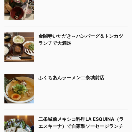
金閣寺いただき～ハンバーグ＆トンカツ
ランチで大満足
ふくちあんラーメン二条城前店
二条城前メキシコ料理LA ESQUINA（ラ
エスキーナ）で自家製ソーセージランチ