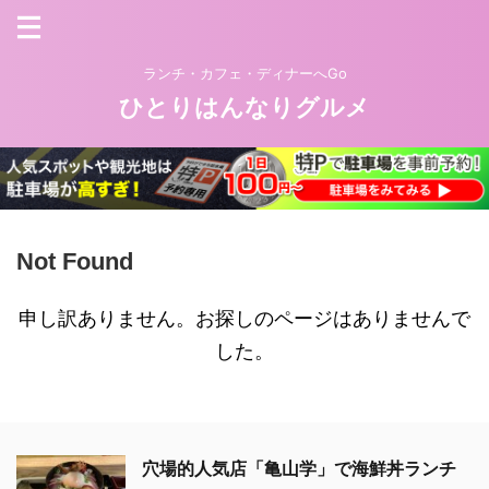
ランチ・カフェ・ディナーへGo
ひとりはんなりグルメ
Not Found
申し訳ありません。お探しのページはありませんで
した。
穴場的人気店「亀山学」で海鮮丼ランチ