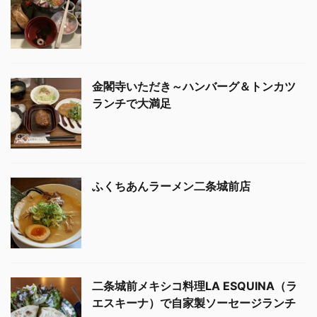
金閣寺いただき～ハンバーグ＆トンカツ
ランチで大満足
ふくちあんラーメン二条城前店
二条城前メキシコ料理LA ESQUINA（ラ
エスキーナ）で自家製ソーセージランチ