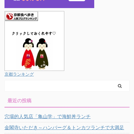
京都ランキング
最近の投稿
穴場的人気店「亀山学」で海鮮丼ランチ
金閣寺いただき～ハンバーグ＆トンカツランチで大満足