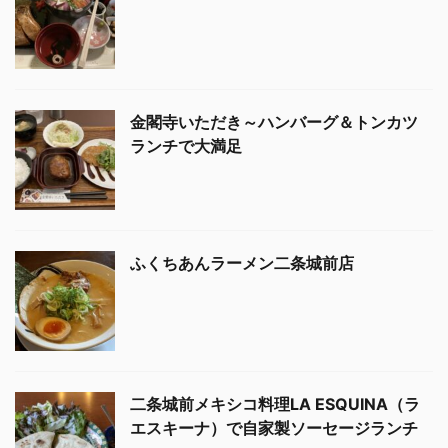
金閣寺いただき～ハンバーグ＆トンカツ
ランチで大満足
ふくちあんラーメン二条城前店
二条城前メキシコ料理LA ESQUINA（ラ
エスキーナ）で自家製ソーセージランチ