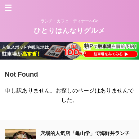
ランチ・カフェ・ディナーへGo
ひとりはんなりグルメ
Not Found
申し訳ありません。お探しのページはありませんで
した。
穴場的人気店「亀山学」で海鮮丼ランチ