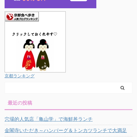
京都ランキング
最近の投稿
穴場的人気店「亀山学」で海鮮丼ランチ
金閣寺いただき～ハンバーグ＆トンカツランチで大満足