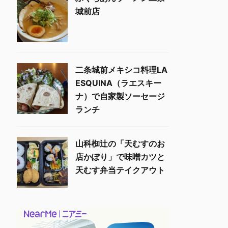
城前店
二条城前メキシコ料理LA
ESQUINA（ラエスキー
ナ）で自家製ソーセージ
ランチ
山科椥辻の「天むすのお
店かぽり」で味噌カツと
天むす弁当テイクアウト