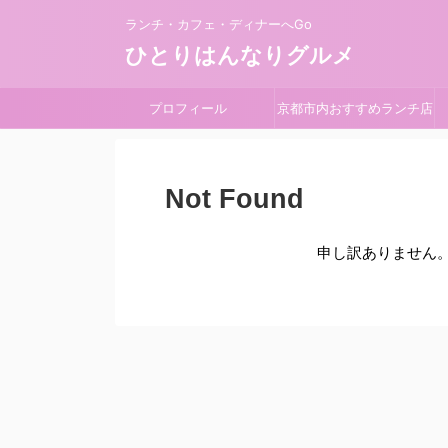
ランチ・カフェ・ディナーへGo
ひとりはんなりグルメ
プロフィール
京都市内おすすめランチ店
Not Found
申し訳ありません