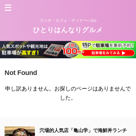
ランチ・カフェ・ディナーへGo
ひとりはんなりグルメ
Not Found
申し訳ありません。お探しのページはありませんで
した。
穴場的人気店「亀山学」で海鮮丼ランチ