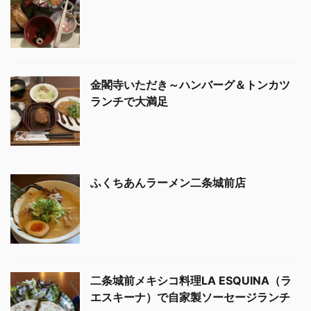
金閣寺いただき～ハンバーグ＆トンカツ
ランチで大満足
ふくちあんラーメン二条城前店
二条城前メキシコ料理LA ESQUINA（ラ
エスキーナ）で自家製ソーセージランチ