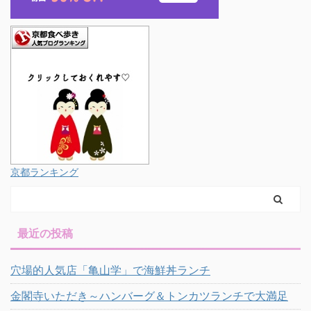
京都ランキング
最近の投稿
穴場的人気店「亀山学」で海鮮丼ランチ
金閣寺いただき～ハンバーグ＆トンカツランチで大満足