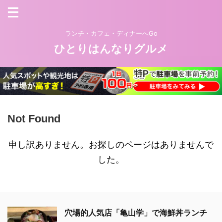
ランチ・カフェ・ディナーへGo
ひとりはんなりグルメ
Not Found
申し訳ありません。お探しのページはありませんで
した。
穴場的人気店「亀山学」で海鮮丼ランチ