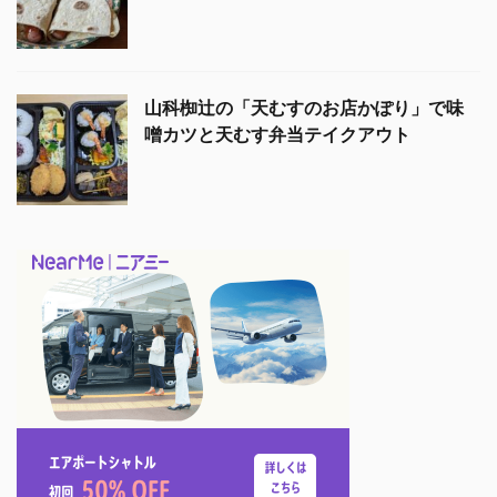
山科椥辻の「天むすのお店かぽり」で味
噌カツと天むす弁当テイクアウト