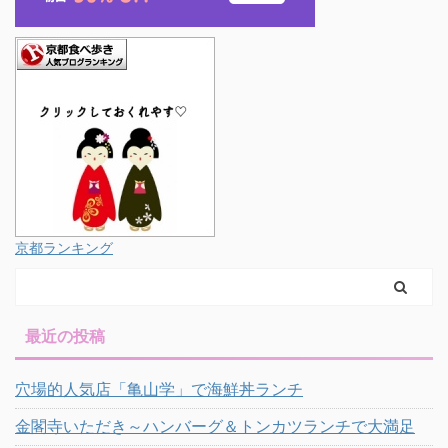
京都ランキング
最近の投稿
穴場的人気店「亀山学」で海鮮丼ランチ
金閣寺いただき～ハンバーグ＆トンカツランチで大満足