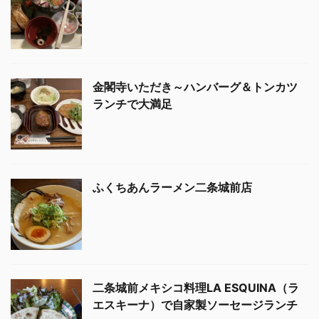
金閣寺いただき～ハンバーグ＆トンカツ
ランチで大満足
ふくちあんラーメン二条城前店
二条城前メキシコ料理LA ESQUINA（ラ
エスキーナ）で自家製ソーセージランチ