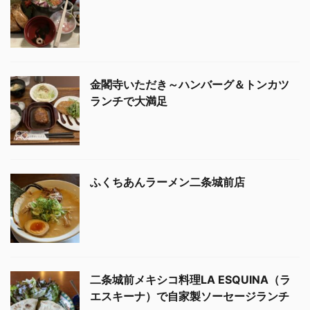
金閣寺いただき～ハンバーグ＆トンカツ
ランチで大満足
ふくちあんラーメン二条城前店
二条城前メキシコ料理LA ESQUINA（ラ
エスキーナ）で自家製ソーセージランチ