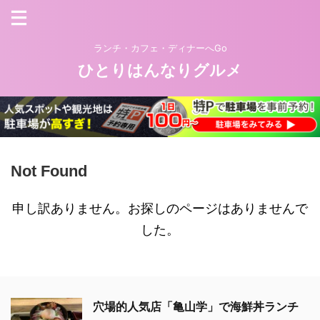
ランチ・カフェ・ディナーへGo
ひとりはんなりグルメ
Not Found
申し訳ありません。お探しのページはありませんで
した。
穴場的人気店「亀山学」で海鮮丼ランチ