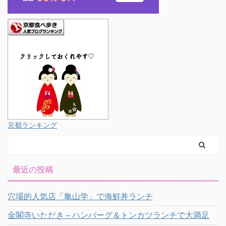
京都ランキング
最近の投稿
穴場的人気店「亀山学」で海鮮丼ランチ
金閣寺いただき～ハンバーグ＆トンカツランチで大満足