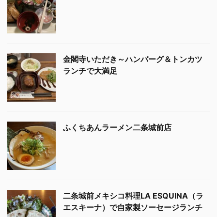
金閣寺いただき～ハンバーグ＆トンカツ
ランチで大満足
ふくちあんラーメン二条城前店
二条城前メキシコ料理LA ESQUINA（ラ
エスキーナ）で自家製ソーセージランチ