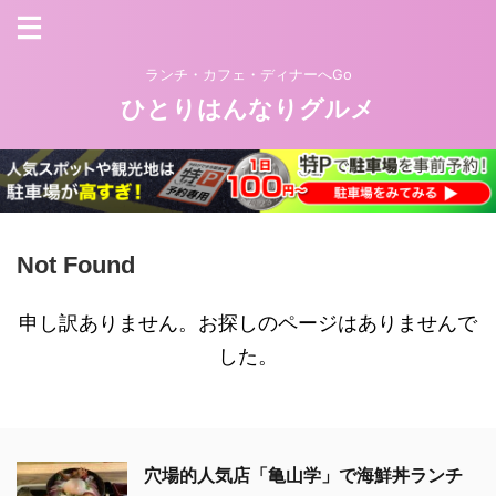
ランチ・カフェ・ディナーへGo
ひとりはんなりグルメ
Not Found
申し訳ありません。お探しのページはありませんで
した。
穴場的人気店「亀山学」で海鮮丼ランチ