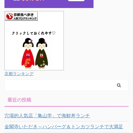
京都ランキング
最近の投稿
穴場的人気店「亀山学」で海鮮丼ランチ
金閣寺いただき～ハンバーグ＆トンカツランチで大満足