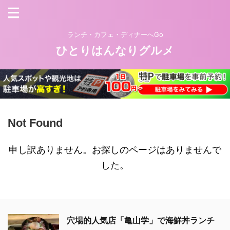
ランチ・カフェ・ディナーへGo
ひとりはんなりグルメ
Not Found
申し訳ありません。お探しのページはありませんで
した。
穴場的人気店「亀山学」で海鮮丼ランチ