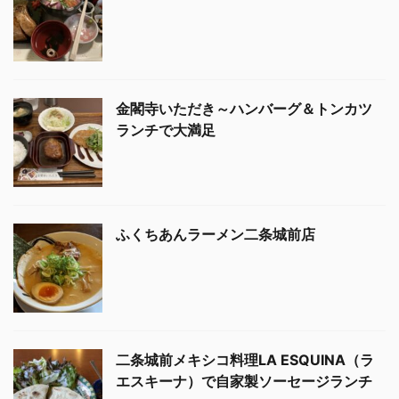
金閣寺いただき～ハンバーグ＆トンカツ
ランチで大満足
ふくちあんラーメン二条城前店
二条城前メキシコ料理LA ESQUINA（ラ
エスキーナ）で自家製ソーセージランチ