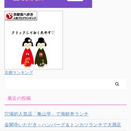
京都ランキング
最近の投稿
穴場的人気店「亀山学」で海鮮丼ランチ
金閣寺いただき～ハンバーグ＆トンカツランチで大満足