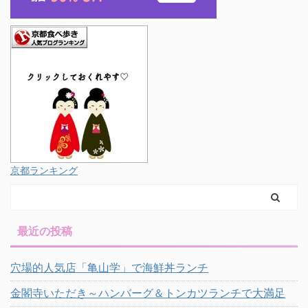
京都ランキング
最近の投稿
穴場的人気店「亀山学」で海鮮丼ランチ
金閣寺いただき～ハンバーグ＆トンカツランチで大満足