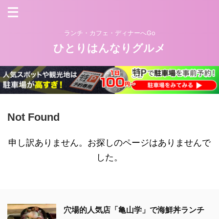
ランチ・カフェ・ディナーへGo
ひとりはんなりグルメ
Not Found
申し訳ありません。お探しのページはありませんで
した。
穴場的人気店「亀山学」で海鮮丼ランチ