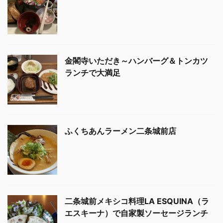
金閣寺いただき～ハンバーグ＆トンカツ
ランチで大満足
ふくちあんラーメン二条城前店
二条城前メキシコ料理LA ESQUINA（ラ
エスキーナ）で自家製ソーセージランチ