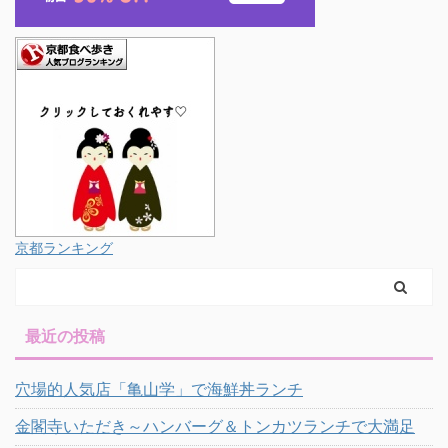
京都ランキング
最近の投稿
穴場的人気店「亀山学」で海鮮丼ランチ
金閣寺いただき～ハンバーグ＆トンカツランチで大満足