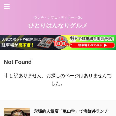
ランチ・カフェ・ディナーへGo
ひとりはんなりグルメ
Not Found
申し訳ありません。お探しのページはありませんで
した。
穴場的人気店「亀山学」で海鮮丼ランチ