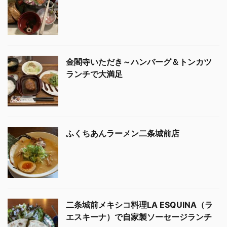
金閣寺いただき～ハンバーグ＆トンカツ
ランチで大満足
ふくちあんラーメン二条城前店
二条城前メキシコ料理LA ESQUINA（ラ
エスキーナ）で自家製ソーセージランチ