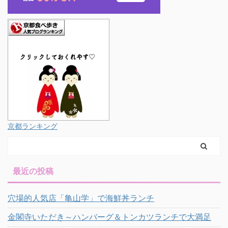
京都ランキング
最近の投稿
穴場的人気店「亀山学」で海鮮丼ランチ
金閣寺いただき～ハンバーグ＆トンカツランチで大満足