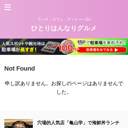
ランチ・カフェ・ディナーへGo
ひとりはんなりグルメ
Not Found
申し訳ありません。お探しのページはありませんで
した。
穴場的人気店「亀山学」で海鮮丼ランチ