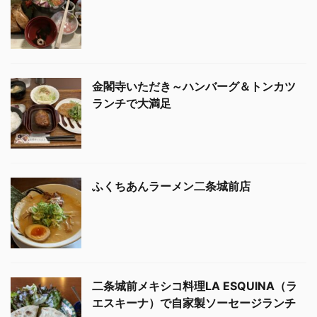
金閣寺いただき～ハンバーグ＆トンカツ
ランチで大満足
ふくちあんラーメン二条城前店
二条城前メキシコ料理LA ESQUINA（ラ
エスキーナ）で自家製ソーセージランチ