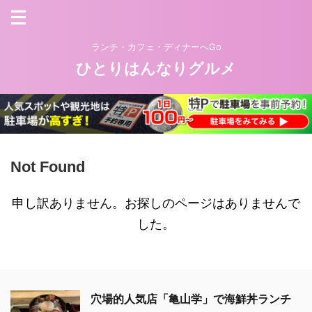
ランチ・カフェ・ディナーへGo
ひとりはんなりグルメ
Not Found
申し訳ありません。お探しのページはありませんで
した。
穴場的人気店「亀山学」で海鮮丼ランチ