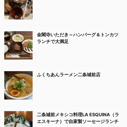
金閣寺いただき～ハンバーグ＆トンカツ
ランチで大満足
ふくちあんラーメン二条城前店
二条城前メキシコ料理LA ESQUINA（ラ
エスキーナ）で自家製ソーセージランチ