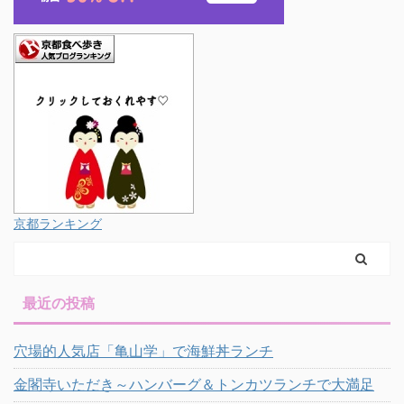
京都ランキング
最近の投稿
穴場的人気店「亀山学」で海鮮丼ランチ
金閣寺いただき～ハンバーグ＆トンカツランチで大満足