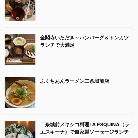
金閣寺いただき～ハンバーグ＆トンカツ
ランチで大満足
ふくちあんラーメン二条城前店
二条城前メキシコ料理LA ESQUINA（ラ
エスキーナ）で自家製ソーセージランチ