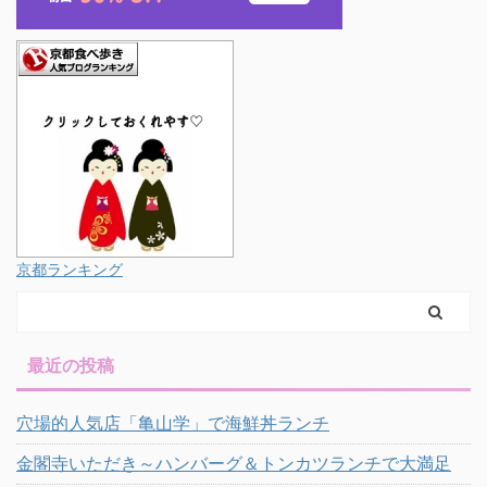
京都ランキング
最近の投稿
穴場的人気店「亀山学」で海鮮丼ランチ
金閣寺いただき～ハンバーグ＆トンカツランチで大満足