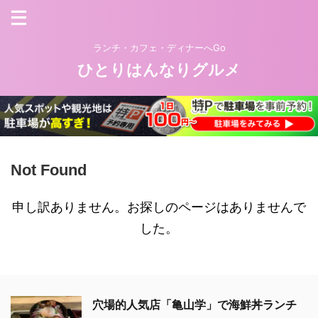
ランチ・カフェ・ディナーへGo
ひとりはんなりグルメ
Not Found
申し訳ありません。お探しのページはありませんで
した。
穴場的人気店「亀山学」で海鮮丼ランチ