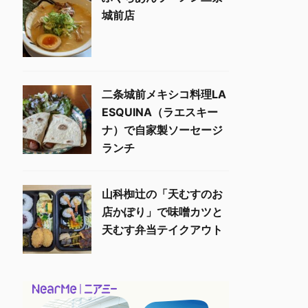
城前店
二条城前メキシコ料理LA
ESQUINA（ラエスキー
ナ）で自家製ソーセージ
ランチ
山科椥辻の「天むすのお
店かぽり」で味噌カツと
天むす弁当テイクアウト