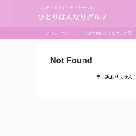
ランチ・カフェ・ディナーへGo
ひとりはんなりグルメ
プロフィール
京都市内おすすめランチ店
Not Found
申し訳ありません