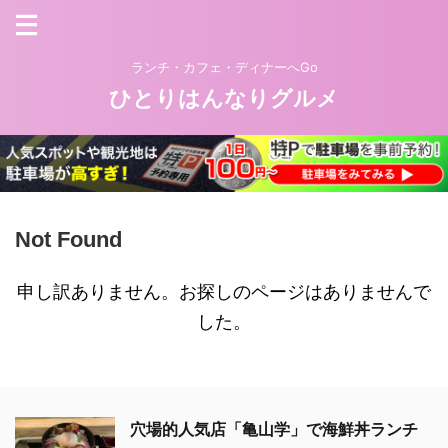
ランチ・カフェ・ディナーへGo
ひとりはんなりグルメ
Not Found
申し訳ありません。お探しのページはありませんで
した。
穴場的人気店「亀山学」で海鮮丼ランチ