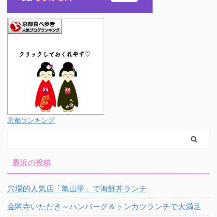
京都ランキング
最近の投稿
穴場的人気店「亀山学」で海鮮丼ランチ
金閣寺いただき～ハンバーグ＆トンカツランチで大満足