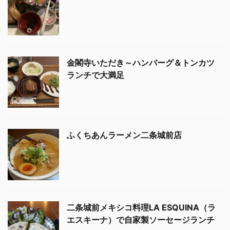
金閣寺いただき～ハンバーグ＆トンカツ
ランチで大満足
ふくちあんラーメン二条城前店
二条城前メキシコ料理LA ESQUINA（ラ
エスキーナ）で自家製ソーセージランチ