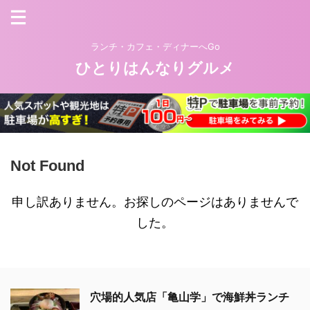
ランチ・カフェ・ディナーへGo
ひとりはんなりグルメ
Not Found
申し訳ありません。お探しのページはありませんで
した。
穴場的人気店「亀山学」で海鮮丼ランチ