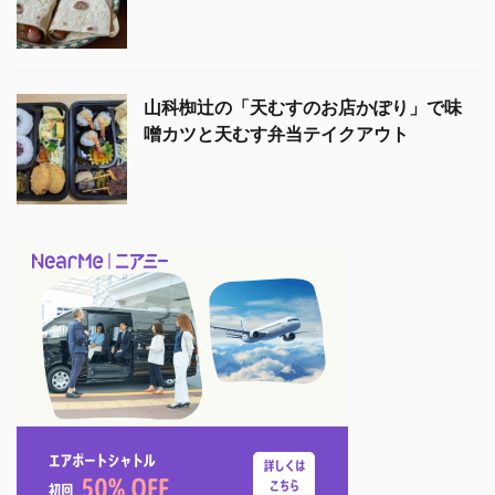
山科椥辻の「天むすのお店かぽり」で味
噌カツと天むす弁当テイクアウト