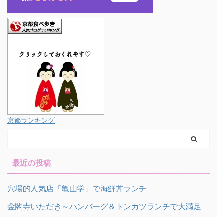
京都ランキング
最近の投稿
穴場的人気店「亀山学」で海鮮丼ランチ
金閣寺いただき～ハンバーグ＆トンカツランチで大満足