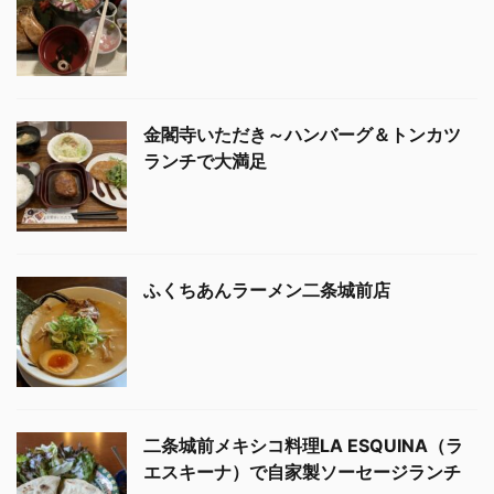
金閣寺いただき～ハンバーグ＆トンカツ
ランチで大満足
ふくちあんラーメン二条城前店
二条城前メキシコ料理LA ESQUINA（ラ
エスキーナ）で自家製ソーセージランチ