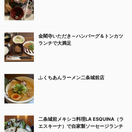
金閣寺いただき～ハンバーグ＆トンカツ
ランチで大満足
ふくちあんラーメン二条城前店
二条城前メキシコ料理LA ESQUINA（ラ
エスキーナ）で自家製ソーセージランチ