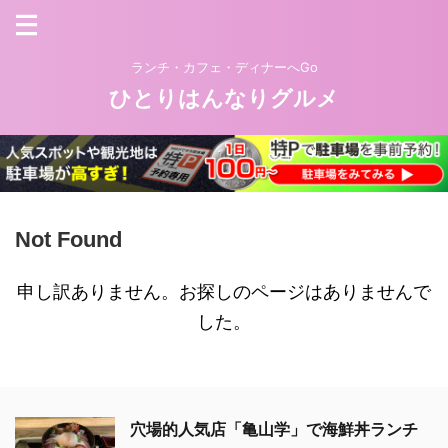
ランチ・カフェ・ディナーへGo
ひとりはんなりグルメ
Not Found
申し訳ありません。お探しのページはありませんで
した。
穴場的人気店「亀山学」で海鮮丼ランチ