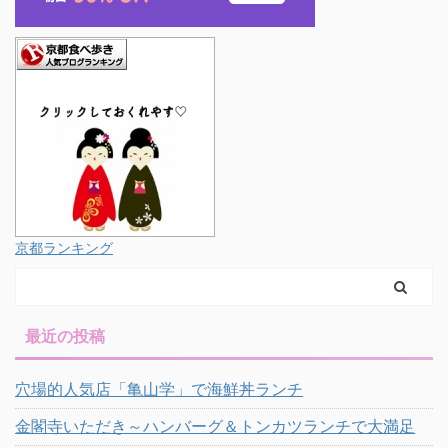
京都ランキング
最近の投稿
穴場的人気店「亀山学」で海鮮丼ランチ
金閣寺いただき～ハンバーグ＆トンカツランチで大満足