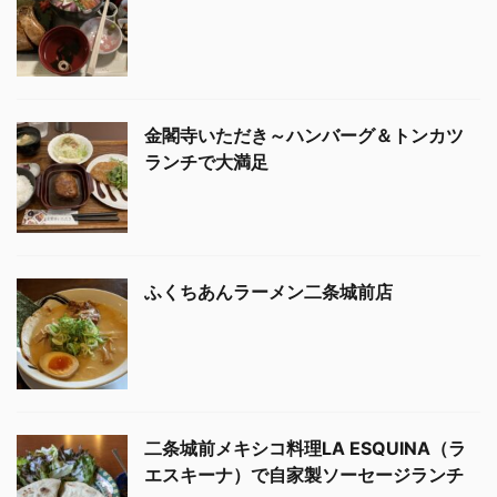
金閣寺いただき～ハンバーグ＆トンカツ
ランチで大満足
ふくちあんラーメン二条城前店
二条城前メキシコ料理LA ESQUINA（ラ
エスキーナ）で自家製ソーセージランチ