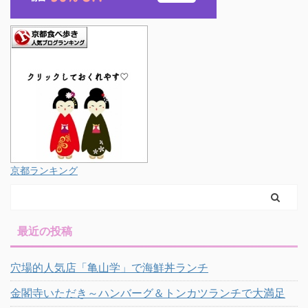
京都ランキング
最近の投稿
穴場的人気店「亀山学」で海鮮丼ランチ
金閣寺いただき～ハンバーグ＆トンカツランチで大満足