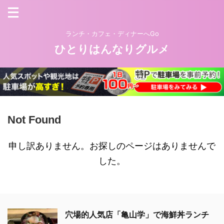
ランチ・カフェ・ディナーへGo
ひとりはんなりグルメ
Not Found
申し訳ありません。お探しのページはありませんで
した。
穴場的人気店「亀山学」で海鮮丼ランチ