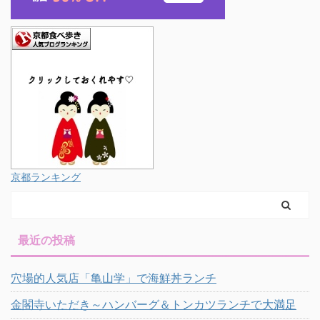
京都ランキング
最近の投稿
穴場的人気店「亀山学」で海鮮丼ランチ
金閣寺いただき～ハンバーグ＆トンカツランチで大満足