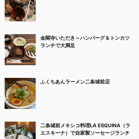
金閣寺いただき～ハンバーグ＆トンカツ
ランチで大満足
ふくちあんラーメン二条城前店
二条城前メキシコ料理LA ESQUINA（ラ
エスキーナ）で自家製ソーセージランチ