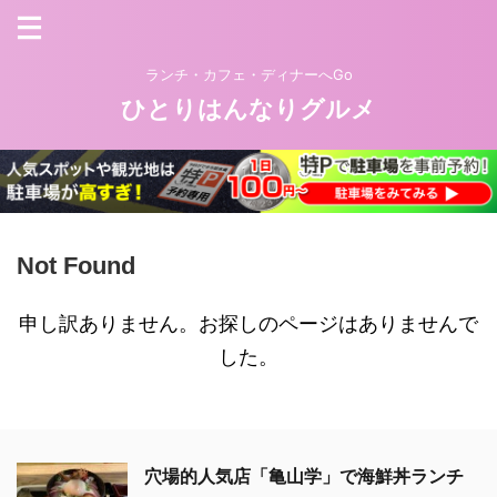
ランチ・カフェ・ディナーへGo
ひとりはんなりグルメ
Not Found
申し訳ありません。お探しのページはありませんで
した。
穴場的人気店「亀山学」で海鮮丼ランチ