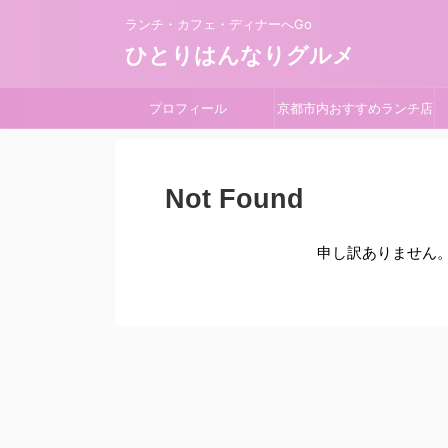
ランチ・カフェ・ディナーへGo
ひとりはんなりグルメ
プロフィール
京都市内おすすめランチ店
Not Found
申し訳ありません