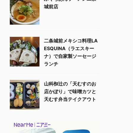
城前店
二条城前メキシコ料理LA
ESQUINA（ラエスキー
ナ）で自家製ソーセージ
ランチ
山科椥辻の「天むすのお
店かぽり」で味噌カツと
天むす弁当テイクアウト