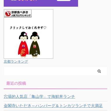
京都ランキング
最近の投稿
穴場的人気店「亀山学」で海鮮丼ランチ
金閣寺いただき～ハンバーグ＆トンカツランチで大満足