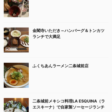
金閣寺いただき～ハンバーグ＆トンカツ
ランチで大満足
ふくちあんラーメン二条城前店
二条城前メキシコ料理LA ESQUINA（ラ
エスキーナ）で自家製ソーセージランチ