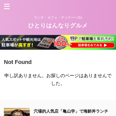
ランチ・カフェ・ディナーへGo
ひとりはんなりグルメ
Not Found
申し訳ありません。お探しのページはありませんで
した。
穴場的人気店「亀山学」で海鮮丼ランチ