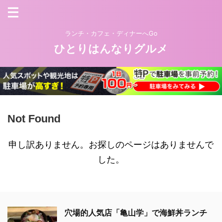
ランチ・カフェ・ディナーへGo
ひとりはんなりグルメ
Not Found
申し訳ありません。お探しのページはありませんで
した。
穴場的人気店「亀山学」で海鮮丼ランチ