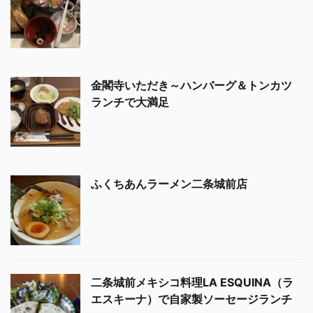
金閣寺いただき～ハンバーグ＆トンカツ
ランチで大満足
ふくちあんラーメン二条城前店
二条城前メキシコ料理LA ESQUINA（ラ
エスキーナ）で自家製ソーセージランチ