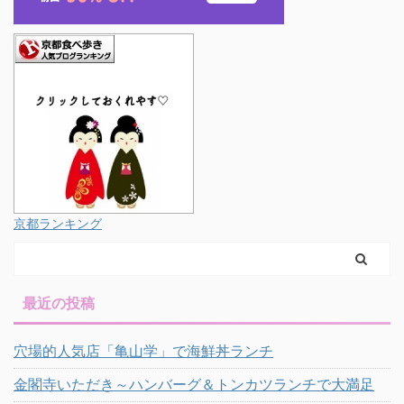
京都ランキング
最近の投稿
穴場的人気店「亀山学」で海鮮丼ランチ
金閣寺いただき～ハンバーグ＆トンカツランチで大満足