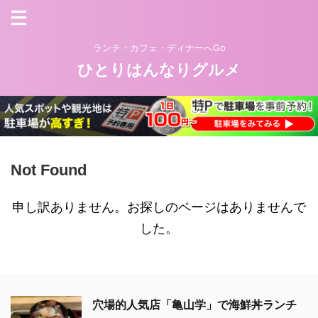
ランチ・カフェ・ディナーへGo
ひとりはんなりグルメ
Not Found
申し訳ありません。お探しのページはありませんで
した。
穴場的人気店「亀山学」で海鮮丼ランチ