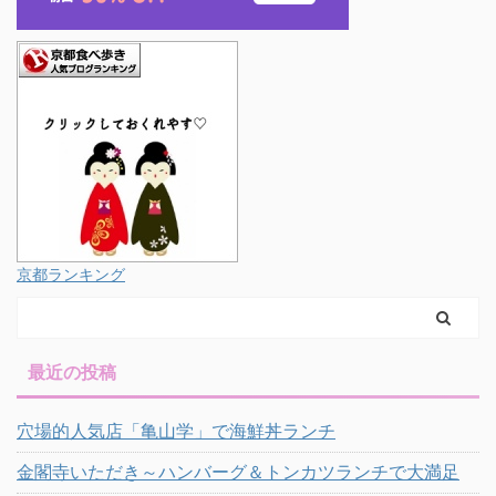
京都ランキング
最近の投稿
穴場的人気店「亀山学」で海鮮丼ランチ
金閣寺いただき～ハンバーグ＆トンカツランチで大満足