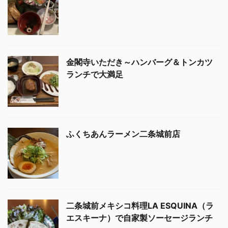
金閣寺いただき～ハンバーグ＆トンカツ
ランチで大満足
ふくちあんラーメン二条城前店
二条城前メキシコ料理LA ESQUINA（ラ
エスキーナ）で自家製ソーセージランチ