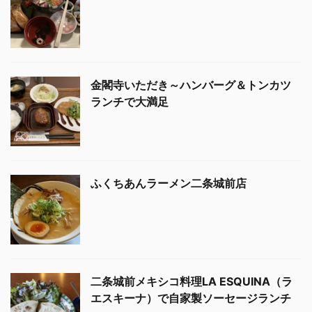
金閣寺いただき～ハンバーグ＆トンカツ
ランチで大満足
ふくちあんラーメン二条城前店
二条城前メキシコ料理LA ESQUINA（ラ
エスキーナ）で自家製ソーセージランチ