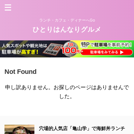
ランチ・カフェ・ディナーへGo
ひとりはんなりグルメ
Not Found
申し訳ありません。お探しのページはありませんで
した。
穴場的人気店「亀山学」で海鮮丼ランチ