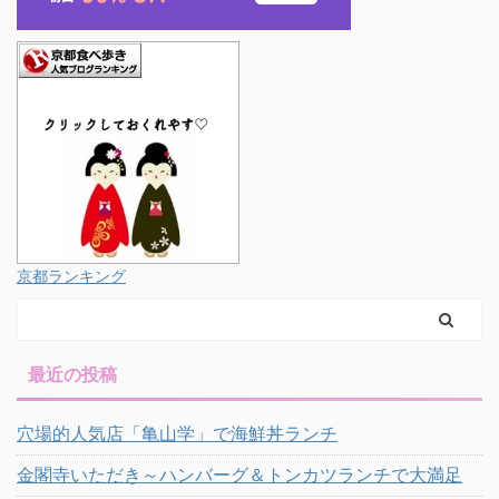
京都ランキング
最近の投稿
穴場的人気店「亀山学」で海鮮丼ランチ
金閣寺いただき～ハンバーグ＆トンカツランチで大満足