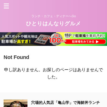
ランチ・カフェ・ディナーへGo
ひとりはんなりグルメ
Not Found
申し訳ありません。お探しのページはありませんで
した。
穴場的人気店「亀山学」で海鮮丼ランチ