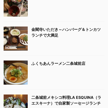
金閣寺いただき～ハンバーグ＆トンカツ
ランチで大満足
ふくちあんラーメン二条城前店
二条城前メキシコ料理LA ESQUINA（ラ
エスキーナ）で自家製ソーセージランチ