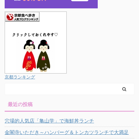
京都ランキング
最近の投稿
穴場的人気店「亀山学」で海鮮丼ランチ
金閣寺いただき～ハンバーグ＆トンカツランチで大満足