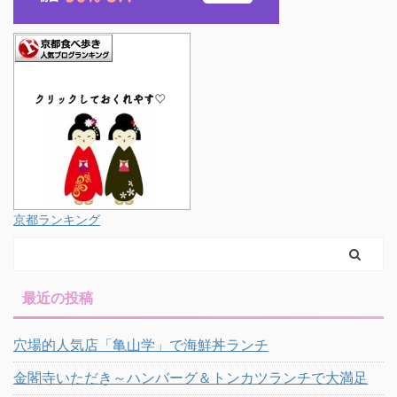
京都ランキング
最近の投稿
穴場的人気店「亀山学」で海鮮丼ランチ
金閣寺いただき～ハンバーグ＆トンカツランチで大満足