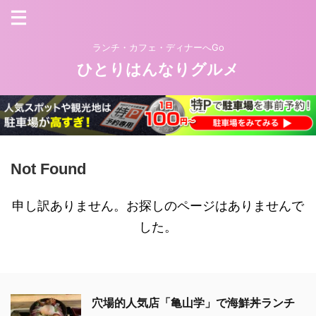
ランチ・カフェ・ディナーへGo
ひとりはんなりグルメ
Not Found
申し訳ありません。お探しのページはありませんで
した。
穴場的人気店「亀山学」で海鮮丼ランチ