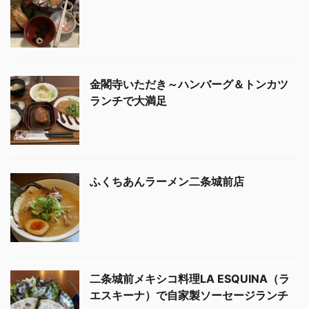
金閣寺いただき～ハンバーグ＆トンカツ
ランチで大満足
ふくちあんラーメン二条城前店
二条城前メキシコ料理LA ESQUINA（ラ
エスキーナ）で自家製ソーセージランチ