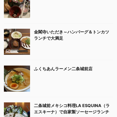
金閣寺いただき～ハンバーグ＆トンカツ
ランチで大満足
ふくちあんラーメン二条城前店
二条城前メキシコ料理LA ESQUINA（ラ
エスキーナ）で自家製ソーセージランチ