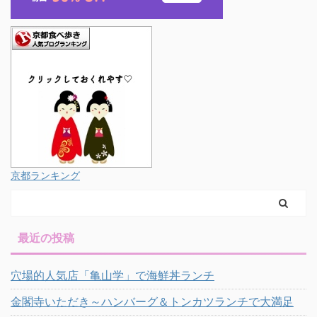
京都ランキング
最近の投稿
穴場的人気店「亀山学」で海鮮丼ランチ
金閣寺いただき～ハンバーグ＆トンカツランチで大満足