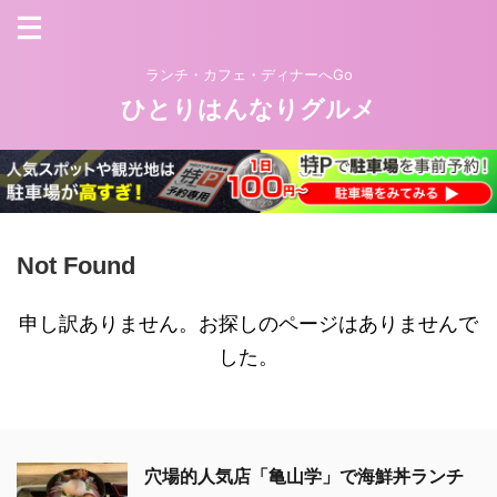
ランチ・カフェ・ディナーへGo
ひとりはんなりグルメ
Not Found
申し訳ありません。お探しのページはありませんで
した。
穴場的人気店「亀山学」で海鮮丼ランチ