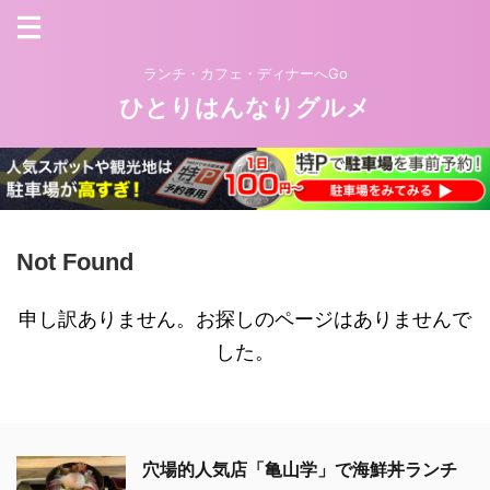
ランチ・カフェ・ディナーへGo
ひとりはんなりグルメ
Not Found
申し訳ありません。お探しのページはありませんで
した。
穴場的人気店「亀山学」で海鮮丼ランチ