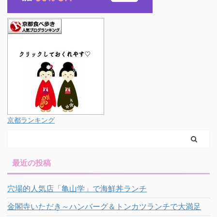
京都ランキング
最近の投稿
穴場的人気店「亀山学」で海鮮丼ランチ
金閣寺いただき～ハンバーグ＆トンカツランチで大満足