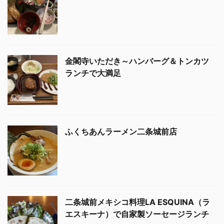
金閣寺いただき～ハンバーグ＆トンカツ
ランチで大満足
ふくちあんラーメン二条城前店
二条城前メキシコ料理LA ESQUINA（ラ
エスキーナ）で自家製ソーセージランチ