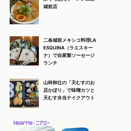
城前店
二条城前メキシコ料理LA
ESQUINA（ラエスキー
ナ）で自家製ソーセージ
ランチ
山科椥辻の「天むすのお
店かぽり」で味噌カツと
天むす弁当テイクアウト