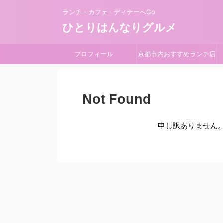
ランチ・カフェ・ディナーへGo
ひとりはんなりグルメ
プロフィール
京都市内おすすめランチ店
Not Found
申し訳ありません