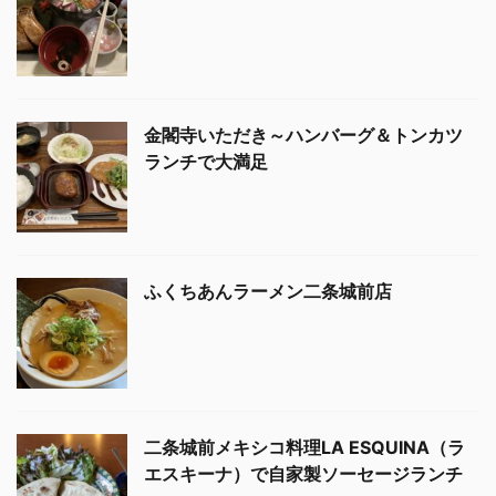
金閣寺いただき～ハンバーグ＆トンカツ
ランチで大満足
ふくちあんラーメン二条城前店
二条城前メキシコ料理LA ESQUINA（ラ
エスキーナ）で自家製ソーセージランチ