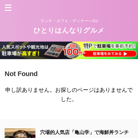
ランチ・カフェ・ディナーへGo
ひとりはんなりグルメ
Not Found
申し訳ありません。お探しのページはありませんで
した。
穴場的人気店「亀山学」で海鮮丼ランチ