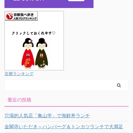
京都ランキング
最近の投稿
穴場的人気店「亀山学」で海鮮丼ランチ
金閣寺いただき～ハンバーグ＆トンカツランチで大満足