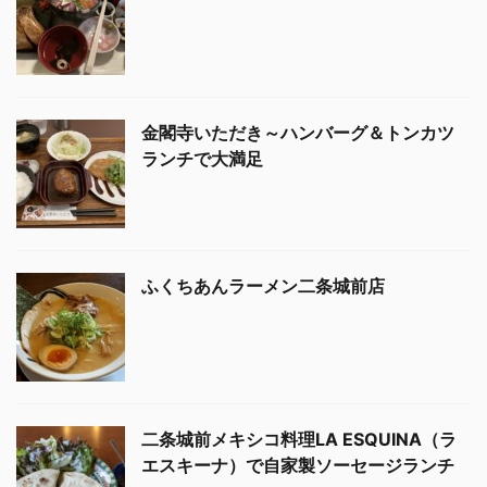
金閣寺いただき～ハンバーグ＆トンカツ
ランチで大満足
ふくちあんラーメン二条城前店
二条城前メキシコ料理LA ESQUINA（ラ
エスキーナ）で自家製ソーセージランチ