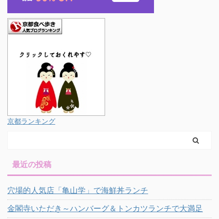
京都ランキング
最近の投稿
穴場的人気店「亀山学」で海鮮丼ランチ
金閣寺いただき～ハンバーグ＆トンカツランチで大満足