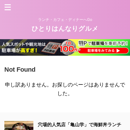
ランチ・カフェ・ディナーへGo
ひとりはんなりグルメ
Not Found
申し訳ありません。お探しのページはありませんで
した。
穴場的人気店「亀山学」で海鮮丼ランチ