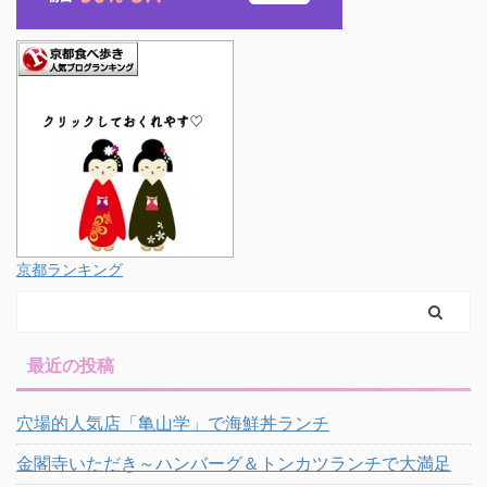
京都ランキング
最近の投稿
穴場的人気店「亀山学」で海鮮丼ランチ
金閣寺いただき～ハンバーグ＆トンカツランチで大満足