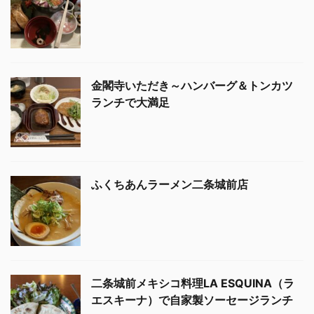
金閣寺いただき～ハンバーグ＆トンカツ
ランチで大満足
ふくちあんラーメン二条城前店
二条城前メキシコ料理LA ESQUINA（ラ
エスキーナ）で自家製ソーセージランチ