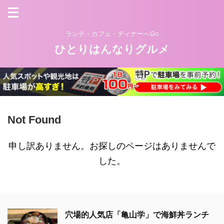
ランチ・カフェ・ディナーへGo
ひとりはんなりグルメ
Not Found
申し訳ありません。お探しのページはありませんで
した。
穴場的人気店「亀山学」で海鮮丼ランチ