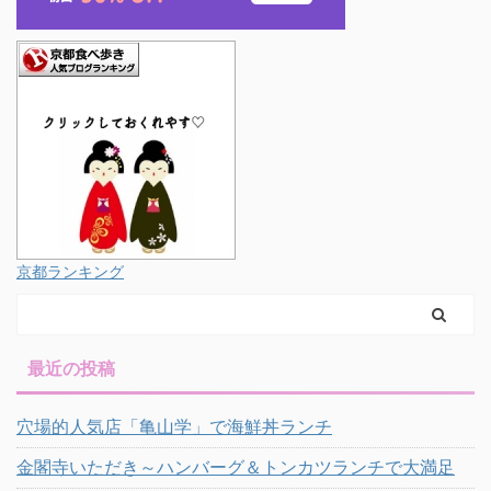
京都ランキング
最近の投稿
穴場的人気店「亀山学」で海鮮丼ランチ
金閣寺いただき～ハンバーグ＆トンカツランチで大満足