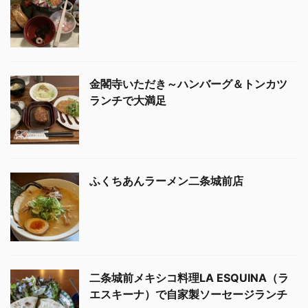
金閣寺いただき～ハンバーグ＆トンカツ
ランチで大満足
ふくちあんラーメン二条城前店
二条城前メキシコ料理LA ESQUINA（ラ
エスキーナ）で自家製ソーセージランチ