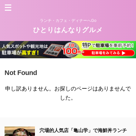
ランチ・カフェ・ディナーへGo
ひとりはんなりグルメ
Not Found
申し訳ありません。お探しのページはありませんで
した。
穴場的人気店「亀山学」で海鮮丼ランチ