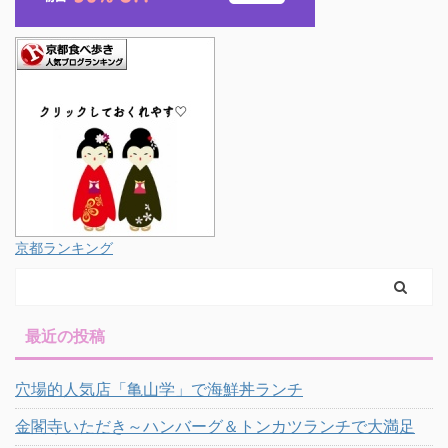
京都ランキング
最近の投稿
穴場的人気店「亀山学」で海鮮丼ランチ
金閣寺いただき～ハンバーグ＆トンカツランチで大満足