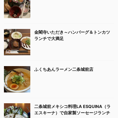
金閣寺いただき～ハンバーグ＆トンカツ
ランチで大満足
ふくちあんラーメン二条城前店
二条城前メキシコ料理LA ESQUINA（ラ
エスキーナ）で自家製ソーセージランチ