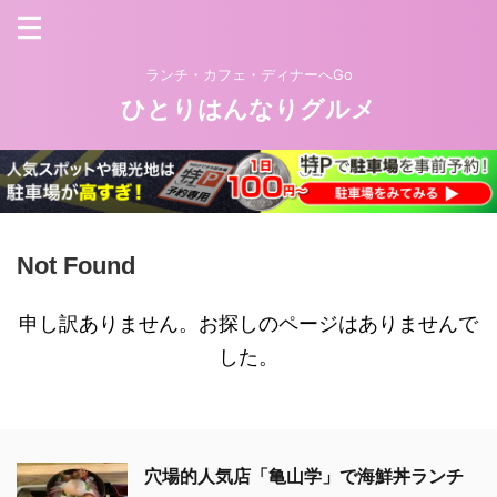
ランチ・カフェ・ディナーへGo
ひとりはんなりグルメ
Not Found
申し訳ありません。お探しのページはありませんで
した。
穴場的人気店「亀山学」で海鮮丼ランチ