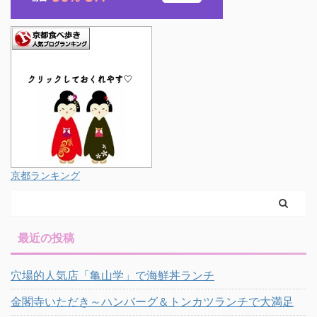
京都ランキング
最近の投稿
穴場的人気店「亀山学」で海鮮丼ランチ
金閣寺いただき～ハンバーグ＆トンカツランチで大満足