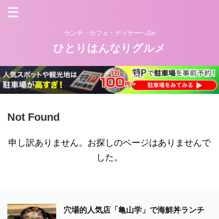
ランチ・カフェ・ディナーへGo
ひとりはんなりグルメ
Not Found
申し訳ありません。お探しのページはありませんで
した。
穴場的人気店「亀山学」で海鮮丼ランチ