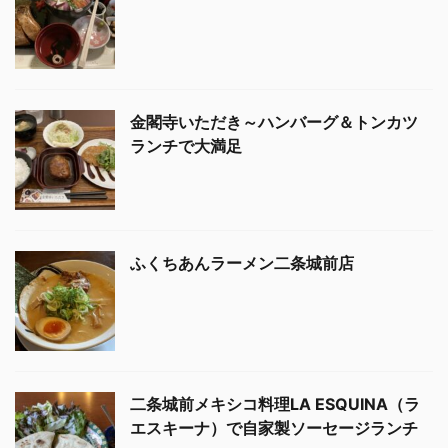
金閣寺いただき～ハンバーグ＆トンカツ
ランチで大満足
ふくちあんラーメン二条城前店
二条城前メキシコ料理LA ESQUINA（ラ
エスキーナ）で自家製ソーセージランチ