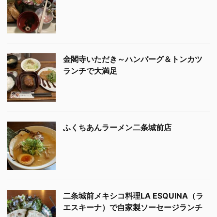
金閣寺いただき～ハンバーグ＆トンカツ
ランチで大満足
ふくちあんラーメン二条城前店
二条城前メキシコ料理LA ESQUINA（ラ
エスキーナ）で自家製ソーセージランチ