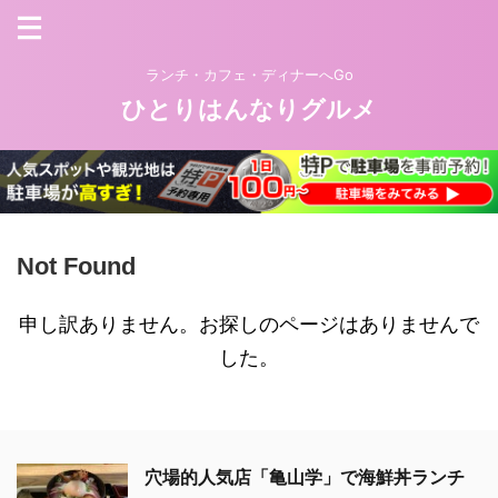
ランチ・カフェ・ディナーへGo
ひとりはんなりグルメ
Not Found
申し訳ありません。お探しのページはありませんで
した。
穴場的人気店「亀山学」で海鮮丼ランチ