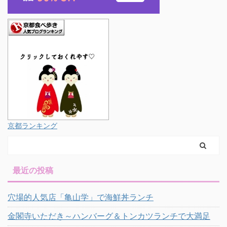
京都ランキング
最近の投稿
穴場的人気店「亀山学」で海鮮丼ランチ
金閣寺いただき～ハンバーグ＆トンカツランチで大満足