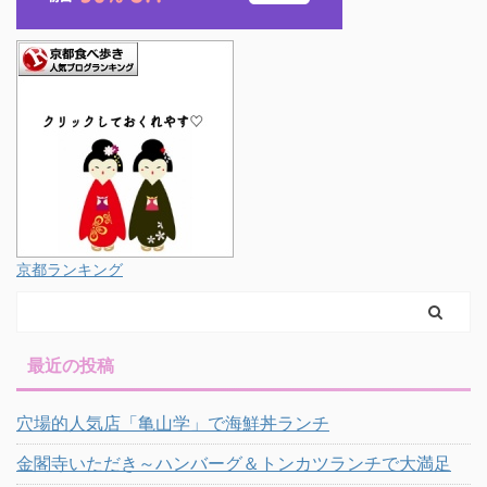
京都ランキング
最近の投稿
穴場的人気店「亀山学」で海鮮丼ランチ
金閣寺いただき～ハンバーグ＆トンカツランチで大満足