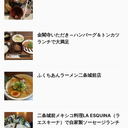
金閣寺いただき～ハンバーグ＆トンカツ
ランチで大満足
ふくちあんラーメン二条城前店
二条城前メキシコ料理LA ESQUINA（ラ
エスキーナ）で自家製ソーセージランチ