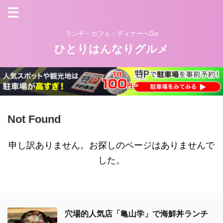
ランチ・カフェ・ディナーへGo
ひとりはんなりグルメ
Not Found
申し訳ありません。お探しのページはありませんで
した。
穴場的人気店「亀山学」で海鮮丼ランチ