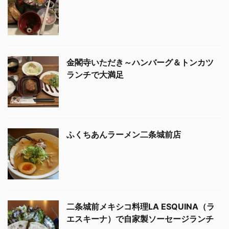
金閣寺いただき～ハンバーグ＆トンカツ
ランチで大満足
ふくちあんラーメン二条城前店
二条城前メキシコ料理LA ESQUINA（ラ
エスキーナ）で自家製ソーセージランチ