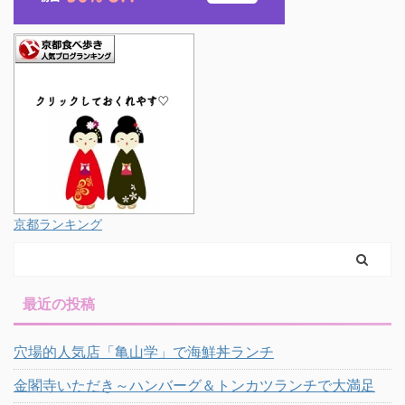
京都ランキング
最近の投稿
穴場的人気店「亀山学」で海鮮丼ランチ
金閣寺いただき～ハンバーグ＆トンカツランチで大満足