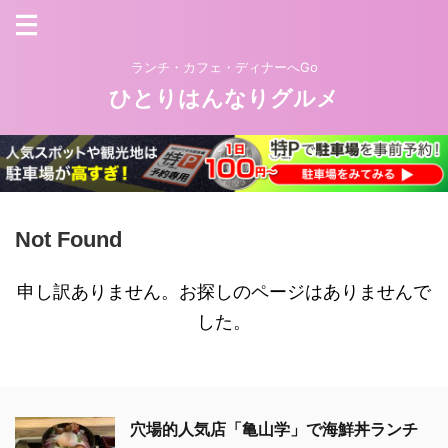
ランチ・カフェ・ディナーへGo
ひとりはんなりグルメ
Not Found
申し訳ありません。お探しのページはありませんで
した。
穴場的人気店「亀山学」で海鮮丼ランチ