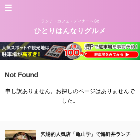
ランチ・カフェ・ディナーへGo
ひとりはんなりグルメ
Not Found
申し訳ありません。お探しのページはありませんで
した。
穴場的人気店「亀山学」で海鮮丼ランチ