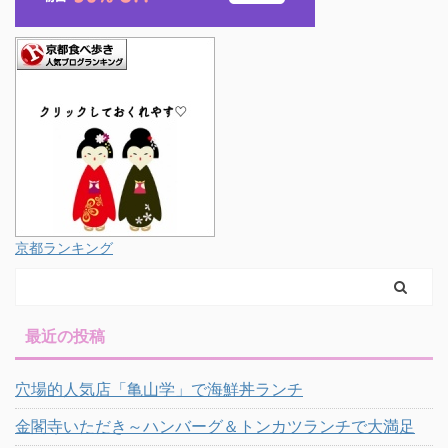
京都ランキング
最近の投稿
穴場的人気店「亀山学」で海鮮丼ランチ
金閣寺いただき～ハンバーグ＆トンカツランチで大満足