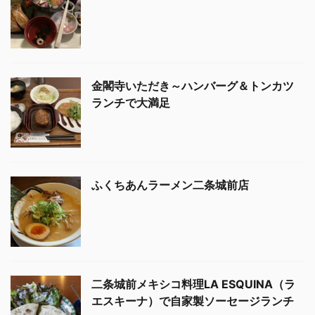
金閣寺いただき～ハンバーグ＆トンカツ
ランチで大満足
ふくちあんラーメン二条城前店
二条城前メキシコ料理LA ESQUINA（ラ
エスキーナ）で自家製ソーセージランチ